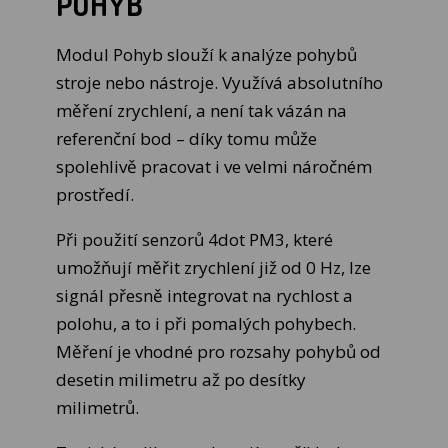
POHYB
Modul Pohyb slouží k analýze pohybů
stroje nebo nástroje. Využívá absolutního
měření zrychlení, a není tak vázán na
referenční bod – díky tomu může
spolehlivě pracovat i ve velmi náročném
prostředí.
Při použití senzorů 4dot PM3, které
umožňují měřit zrychlení již od 0 Hz, lze
signál přesně integrovat na rychlost a
polohu, a to i při pomalých pohybech.
Měření je vhodné pro rozsahy pohybů od
desetin milimetru až po desítky
milimetrů.