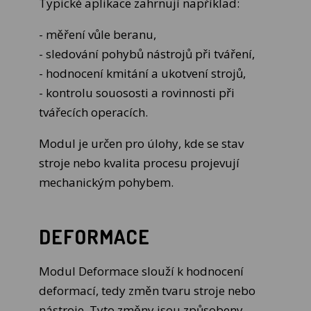
Typické aplikace zahrnují například:
- měření vůle beranu,
- sledování pohybů nástrojů při tváření,
- hodnocení kmitání a ukotvení strojů,
- kontrolu souososti a rovinnosti při
tvářecích operacích.
Modul je určen pro úlohy, kde se stav
stroje nebo kvalita procesu projevují
mechanickým pohybem.
DEFORMACE
Modul Deformace slouží k hodnocení
deformací, tedy změn tvaru stroje nebo
nástroje. Tyto změny jsou způsobeny