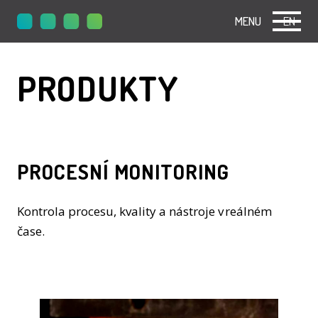
MENU
EN
PRODUKTY
PROCESNÍ MONITORING
Kontrola procesu, kvality a nástroje v reálném
čase.