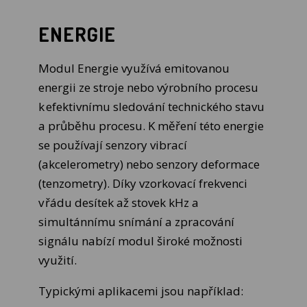
ENERGIE
Modul Energie využívá emitovanou
energii ze stroje nebo výrobního procesu
k efektivnímu sledování technického stavu
a průběhu procesu. K měření této energie
se používají senzory vibrací
(akcelerometry) nebo senzory deformace
(tenzometry). Díky vzorkovací frekvenci
v řádu desítek až stovek kHz a
simultánnímu snímání a zpracování
signálu nabízí modul široké možnosti
využití.
Typickými aplikacemi jsou například: