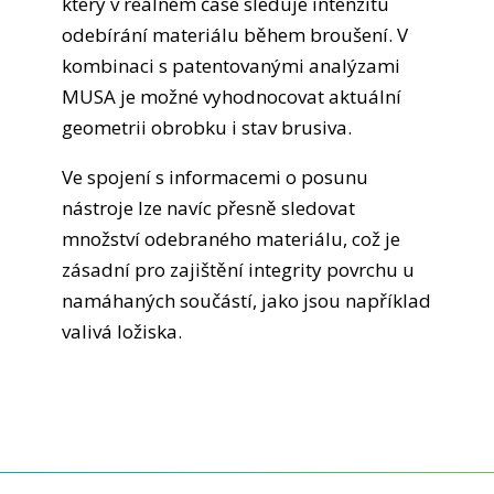
který v reálném čase sleduje intenzitu
odebírání materiálu během broušení. V
kombinaci s patentovanými analýzami
MUSA je možné vyhodnocovat aktuální
geometrii obrobku i stav brusiva.
Ve spojení s informacemi o posunu
nástroje lze navíc přesně sledovat
množství odebraného materiálu, což je
zásadní pro zajištění integrity povrchu u
namáhaných součástí, jako jsou například
valivá ložiska.