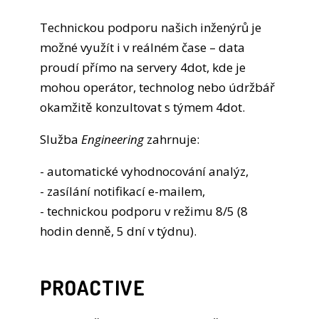
Technickou podporu našich inženýrů je
možné využít i v reálném čase – data
proudí přímo na servery 4dot, kde je
mohou operátor, technolog nebo údržbář
okamžitě konzultovat s týmem 4dot.
Služba
Engineering
zahrnuje:
- automatické vyhodnocování analýz,
- zasílání notifikací e-mailem,
- technickou podporu v režimu 8/5 (8
hodin denně, 5 dní v týdnu).
PROACTIVE