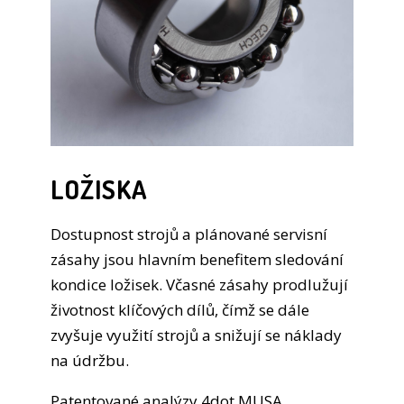
LOŽISKA
Dostupnost strojů a plánované servisní
zásahy jsou hlavním benefitem sledování
kondice ložisek. Včasné zásahy prodlužují
životnost klíčových dílů, čímž se dále
zvyšuje využití strojů a snižují se náklady
na údržbu.
Patentované analýzy 4dot MUSA