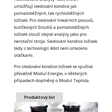
umožňují sledování kondice jak
pomaloběžných, tak rychloběžných
ložisek. Pro sledování lineárních posuvů,
kuličkových šroubů a pomaloběžných
ložisek slouží stejné analýzy jako pro
nerotační stroje. Sledování kondice ložisek
tedy s technologií 4dot není omezeno
otáčkami.
Pro sledování kondice ložisek se využívá
převážně Modul Energie, v některých
případech doplněný o Modul Teplota.
Produktový list