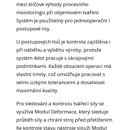
mezi klíčové výhody procesního
monitoringu při objemovém tváření.
Systém je použitelný pro jednooperační i
postupové lisy.
U postupových lisů je kontrola zajištěna i
při náběhu a výběhu výroby, protože
systém 4dot pracuje s okrajovými
podmínkami. Každé obsazení operací má
vlastní limity, což umožňuje pracovat s
velmi úzkými tolerancemi a dosahovat
maximální kvality.
Pro sledování a kontrolu tvářecí síly se
využívá Modul Deformace, který sleduje
průběh síly a chrání stroj před přetížením.
Ke kontrole stavu nástroje slouží Modul