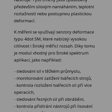
především silovým namáháním, teplotní
roztažností nebo postupnou plastickou
deformací.
K měření se využívají senzory deformace
typu 4dot SM, které nabízejí vysokou
citlivost i široký měřicí rozsah. Díky tomu
je modul vhodný pro široké spektrum
aplikací, jako například:
- sledování sil v těžkém průmyslu,
- monitorování zatížení tvářecích strojů,
- kontrola rozložení tvářecích sil při více
operacích,
- sledování řezných sil při obrábění,
- kontrola přidírání nástrojů při lisování