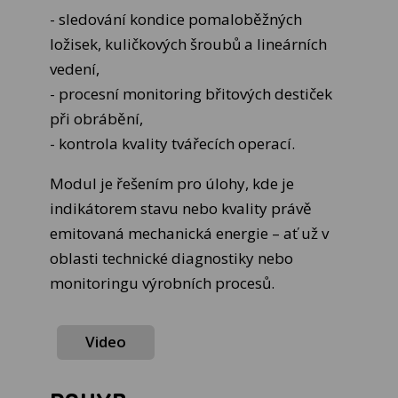
- sledování kondice pomaloběžných
ložisek, kuličkových šroubů a lineárních
vedení,
- procesní monitoring břitových destiček
při obrábění,
- kontrola kvality tvářecích operací.
Modul je řešením pro úlohy, kde je
indikátorem stavu nebo kvality právě
emitovaná mechanická energie – ať už v
oblasti technické diagnostiky nebo
monitoringu výrobních procesů.
Video