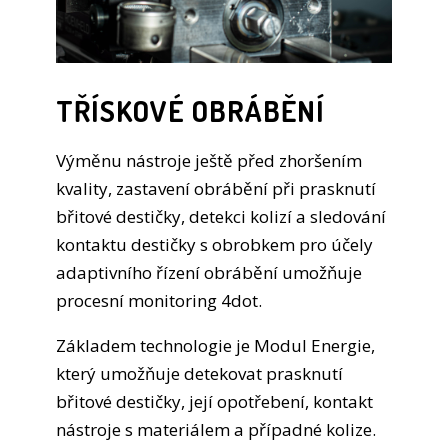
TŘÍSKOVÉ OBRÁBĚNÍ
Výměnu nástroje ještě před zhoršením
kvality, zastavení obrábění při prasknutí
břitové destičky, detekci kolizí a sledování
kontaktu destičky s obrobkem pro účely
adaptivního řízení obrábění umožňuje
procesní monitoring 4dot.
Základem technologie je Modul Energie,
který umožňuje detekovat prasknutí
břitové destičky, její opotřebení, kontakt
nástroje s materiálem a případné kolize.