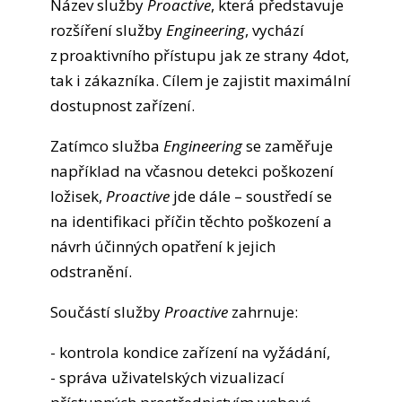
Název služby
Proactive
, která představuje
rozšíření služby
Engineering
, vychází
z proaktivního přístupu jak ze strany 4dot,
tak i zákazníka. Cílem je zajistit maximální
dostupnost zařízení.
Zatímco služba
Engineering
se zaměřuje
například na včasnou detekci poškození
ložisek,
Proactive
jde dále – soustředí se
na identifikaci příčin těchto poškození a
návrh účinných opatření k jejich
odstranění.
Součástí služby
Proactive
zahrnuje:
- kontrola kondice zařízení na vyžádání,
- správa uživatelských vizualizací