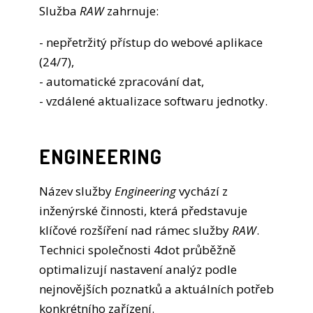
Služba
RAW
zahrnuje:
- nepřetržitý přístup do webové aplikace
(24/7),
- automatické zpracování dat,
- vzdálené aktualizace softwaru jednotky.
ENGINEERING
Název služby
Engineering
vychází z
inženýrské činnosti, která představuje
klíčové rozšíření nad rámec služby
RAW
.
Technici společnosti 4dot průběžně
optimalizují nastavení analýz podle
nejnovějších poznatků a aktuálních potřeb
konkrétního zařízení.