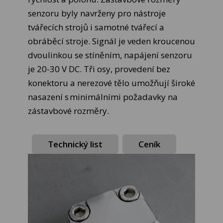
senzoru byly navrženy pro nástroje
tvářecích strojů i samotné tvářecí a
obráběcí stroje. Signál je veden kroucenou
dvoulinkou se stíněním, napájení senzoru
je 20-30 V DC. Tři osy, provedení bez
konektoru a nerezové tělo umožňují široké
nasazení s minimálními požadavky na
zástavbové rozměry.
Technický list
Ceník