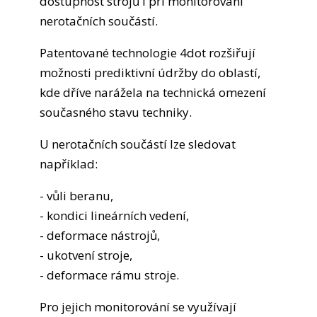
dostupnost strojů i při monitorování
nerotačních součástí.
Patentované technologie 4dot rozšiřují
možnosti prediktivní údržby do oblastí,
kde dříve narážela na technická omezení
současného stavu techniky.
U nerotačních součástí lze sledovat
například:
- vůli beranu,
- kondici lineárních vedení,
- deformace nástrojů,
- ukotvení stroje,
- deformace rámu stroje.
Pro jejich monitorování se využívají